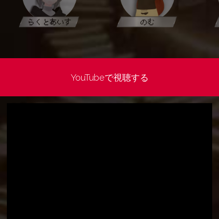
YouTubeで視聴する