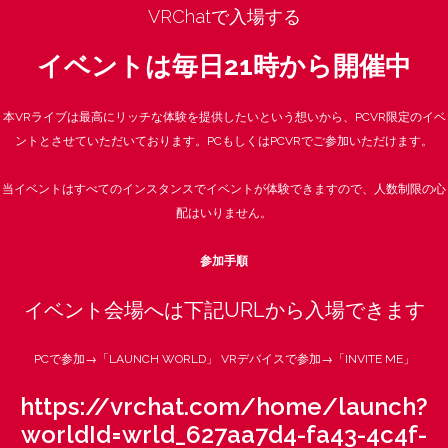
VRChatで入場する
イベントは毎日21時から開催中
本VRライブは最高にリッチな体験を提供したいという想いから、PCVR限定のイベ
ントとさせていただいております。PCもしくはPCVRでご参加いただけます。
当イベントはすべてのインスタンスでイベントが体験できますので、人数制限の心
配はいりません。
参加手順
イベント会場へは下記URLから入場できます
PCで参加→「LAUNCH WORLD」
VRデバイスで参加→「INVITE ME」
https://vrchat.com/home/launch?
worldId=wrld_627aa7d4-fa43-4c4f-