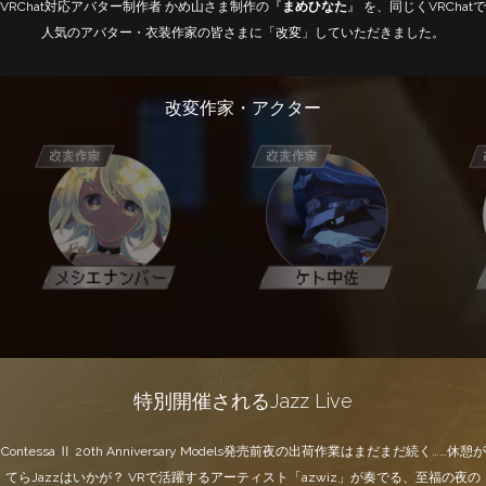
VRChat対応アバター制作者 かめ山さま制作の『
まめひなた
』 を、同じくVRChatで
人気のアバター・衣装作家の皆さまに「改変」していただきました。
改変作家・アクター
特別開催される
Jazz Live
Contessa Ⅱ 20th Anniversary Models発売前夜の出荷作業はまだまだ続く……休憩が
てらJazzはいかが？ VRで活躍するアーティスト「azwiz」が奏でる、至福の夜の