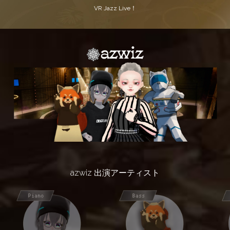
VR Jazz Live！
azwiz 出演アーティスト